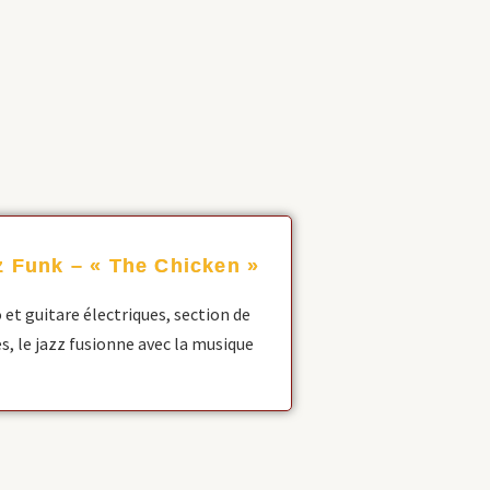
z Funk – « The Chicken »
 et guitare électriques, section de
es, le jazz fusionne avec la musique