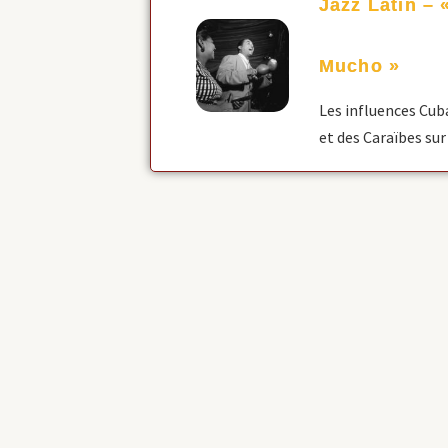
Jazz Latin –
Mucho »
Les influences Cub
et des Caraïbes sur