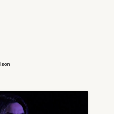
aison