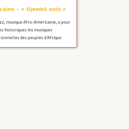
icaine – « Djembé solo »
zz, musique Afro-Américaine, a pour
es historiques les musiques
tionnelles des peuples d’Afrique.