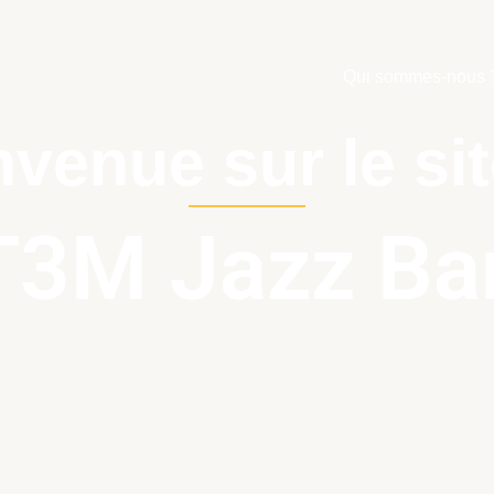
Accueil
Qui sommes-nous 
venue sur le si
T3M Jazz Ba