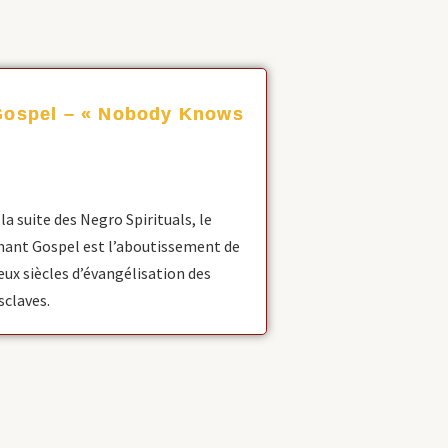
Gospel – « Nobody Knows
»
 la suite des Negro Spirituals, le
hant Gospel est l’aboutissement de
eux siècles d’évangélisation des
sclaves.