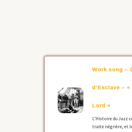
Work song – 
d’Esclave – «
Lord »
L’Histoire du Jazz
traite négrière, et 