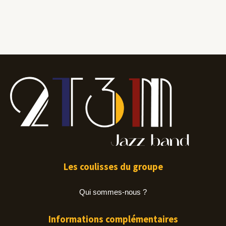
Les coulisses du groupe
Qui sommes-nous ?
Informations complémentaires